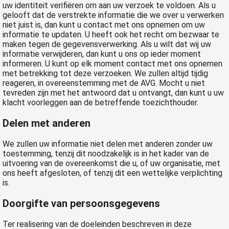
uw identiteit verifiëren om aan uw verzoek te voldoen. Als u
gelooft dat de verstrekte informatie die we over u verwerken
niet juist is, dan kunt u contact met ons opnemen om uw
informatie te updaten. U heeft ook het recht om bezwaar te
maken tegen de gegevensverwerking. Als u wilt dat wij uw
informatie verwijderen, dan kunt u ons op ieder moment
informeren. U kunt op elk moment contact met ons opnemen
met betrekking tot deze verzoeken. We zullen altijd tijdig
reageren, in overeenstemming met de AVG. Mocht u niet
tevreden zijn met het antwoord dat u ontvangt, dan kunt u uw
klacht voorleggen aan de betreffende toezichthouder.
Delen met anderen
We zullen uw informatie niet delen met anderen zonder uw
toestemming, tenzij dit noodzakelijk is in het kader van de
uitvoering van de overeenkomst die u, of uw organisatie, met
ons heeft afgesloten, of tenzij dit een wettelijke verplichting
is.
Doorgifte van persoonsgegevens
Ter realisering van de doeleinden beschreven in deze