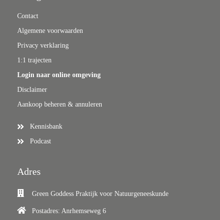
Contact
Algemene voorwaarden
Privacy verklaring
1:1 trajecten
Login naar online omgeving
Disclaimer
Aankoop beheren & annuleren
Kennisbank
Podcast
Adres
Green Goddess Praktijk voor Natuurgeneeskunde
Postadres: Anrhemseweg 6