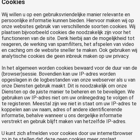
Cookies
Wij willen u op een gebruiksvriendelijke manier relevante en
persoonlijke informatie kunnen bieden. Hiervoor maken wij op
onze websites gebruik van verschillende soorten cookies. Wij
plaatsen bijvoorbeeld cookies die noodzakelijk zijn voor het
functioneren van de site. Denk hierbij aan de mogelijkheid tot
reageren, de werking van spamfilters, het afspelen van video
en caching om de website sneller te maken. Ook gebruiken wij
analytische cookies die geen inbreuk maken op uw privacy.
In het algemeen worden cookies bewaard voor de duur van de
(browser)sessie. Bovendien kan uw IP-adres worden
opgeslagen in de logbestanden van onze webserver als u van
onze Diensten gebruik maakt. Dit is noodzakelijk om onze
Diensten op de juiste manier te beheren en te beveiligen. We
gebruiken uw IP-adres niet om uw onlinegedrag te volgen of
te registeren. Meestal zijn we niet in staat om uw IP-adres te
koppelen aan uw naam, adres of andere identificerende
informatie, behalve wanneer u ons dergelijke informatie
verstrekt en gebruik blijft maken van hetzelfde IP-adres.
U kunt zich afmelden voor cookies door uw internetbrowser
zo in te stellen dat deze geen cookies meer opslaat.