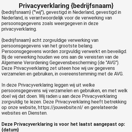
Privacyverklaring {bedrijfsnaam}
{bedrijfsnaam}
('''wij''), gevestigd in Nederland, gevestigd in
Nederland, is verantwoordelijk voor de verwerking van
persoonsgegevens zoals weergegeven in deze
privacyverklaring.
{bedrijfsnaam}
acht zorgvuldige verwerking van
persoonsgegevens van het grootste belang.
Persoonsgegevens worden zorgvuldig verwerkt en beveiligd.
Bij de verwerking houden we ons aan de vereisten van de
Algemene Verordening Gegevensbescherming (de "AVG").
Deze Privacyverklaring zet uiteen hoe wij uw gegevens
verzamelen en gebruiken, in overeenstemming met de AVG.
In deze Privacyverklaring leggen wij uit welke
persoonsgegevens wij verzamelen en gebruiken, en met welk
doel wij dat doen. Wij raden u aan deze Privacyverklaring
zorgvuldig te lezen. Deze Privacyverklaring heeft betrekking
op onze website,
https://jouwebsite.nl/
en gerelateerde
websites en Diensten.
Deze Privacyverklaring is voor het laatst aangepast op:
{datum}